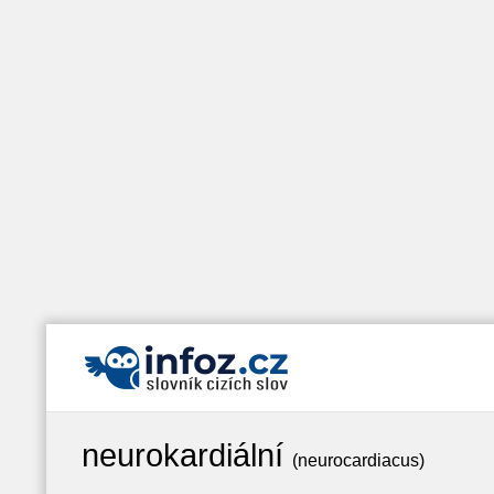
neurokardiální
(neurocardiacus)