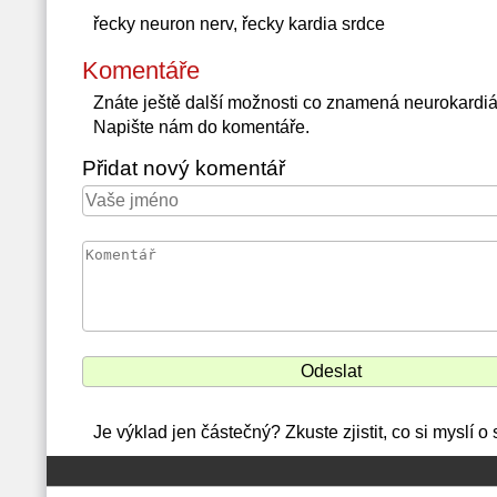
řecky neuron nerv, řecky kardia srdce
Komentáře
Znáte ještě další možnosti co znamená neurokardi
Napište nám do komentáře.
Přidat nový komentář
Je výklad jen částečný? Zkuste zjistit, co si myslí 