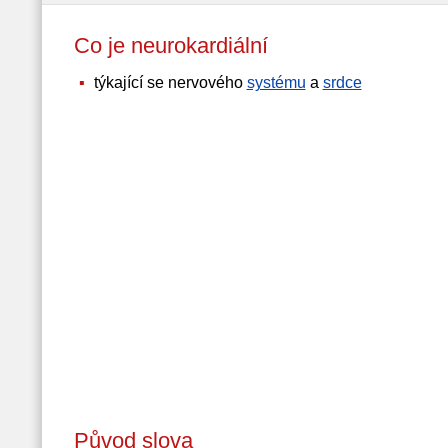
Co je neurokardiální
týkající se nervového
systému
a
srdce
Původ slova