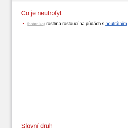
Co je neutrofyt
rostlina rostoucí na půdách s
neutrálním
(
botanika
)
Slovní druh