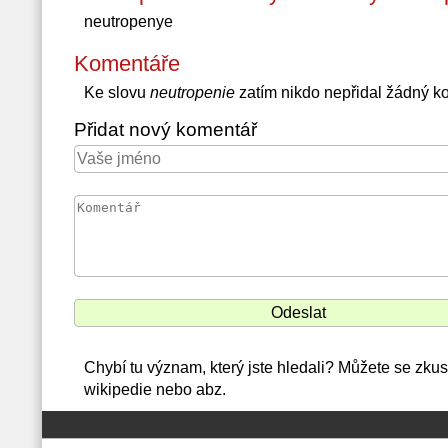
neutropenye
Komentáře
Ke slovu
neutropenie
zatím nikdo nepřidal žádný k
Přidat nový komentář
Chybí tu význam, který jste hledali? Můžete se zku
wikipedie nebo abz.