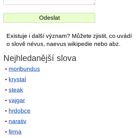
Existuje i další význam? Můžete zjistit, co uvádí
o slově névus, naevus wikipedie nebo abz.
Nejhledanější slova
moribundus
krystal
steak
vajgar
hrdobce
narativ
firma