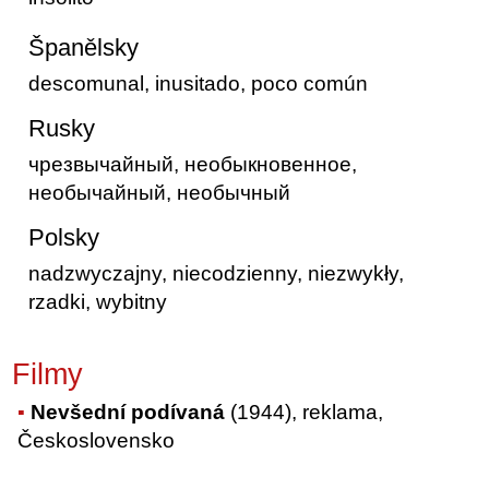
Španělsky
descomunal, inusitado, poco común
Rusky
чрезвычайный, необыкновенное,
необычайный, необычный
Polsky
nadzwyczajny, niecodzienny, niezwykły,
rzadki, wybitny
Filmy
Nevšední podívaná
(1944), reklama,
Československo