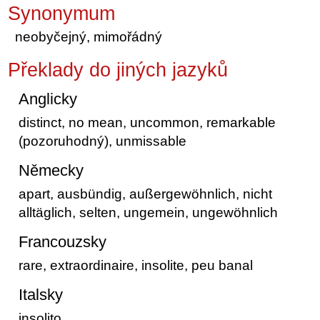
Synonymum
neobyčejný, mimořádný
Překlady do jiných jazyků
Anglicky
distinct, no mean, uncommon, remarkable
(pozoruhodný), unmissable
Německy
apart, ausbündig, außergewöhnlich, nicht
alltäglich, selten, ungemein, ungewöhnlich
Francouzsky
rare, extraordinaire, insolite, peu banal
Italsky
insolito