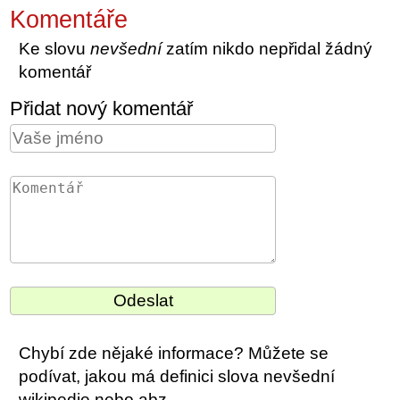
Komentáře
Ke slovu
nevšední
zatím nikdo nepřidal žádný
komentář
Přidat nový komentář
Chybí zde nějaké informace? Můžete se
podívat, jakou má definici slova nevšední
wikipedie nebo abz.