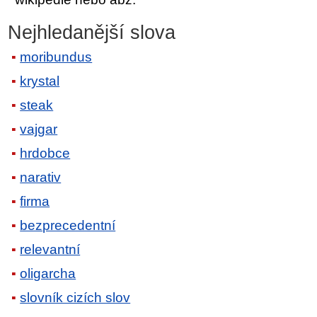
Nejhledanější slova
moribundus
krystal
steak
vajgar
hrdobce
narativ
firma
bezprecedentní
relevantní
oligarcha
slovník cizích slov