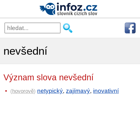
nevšední
Význam slova nevšední
netypický
,
zajímavý
,
inovativní
(
hovorově
)