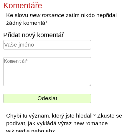
Komentáře
Ke slovu
new romance
zatím nikdo nepřidal
žádný komentář
Přidat nový komentář
Chybí tu význam, který jste hledali? Zkuste se
podívat, jak vykládá výraz new romance
wikipedie nebo abz.