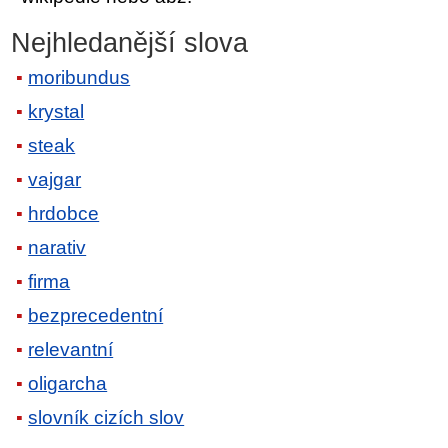
Nejhledanější slova
moribundus
krystal
steak
vajgar
hrdobce
narativ
firma
bezprecedentní
relevantní
oligarcha
slovník cizích slov