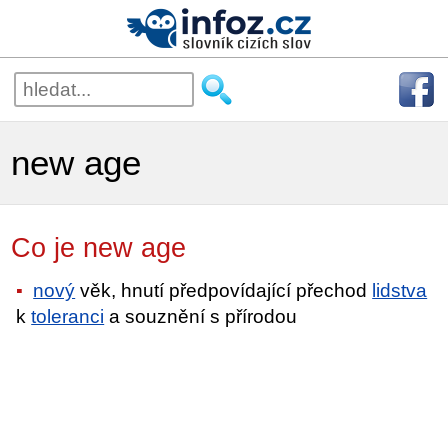
new age
Co je new age
nový
věk, hnutí předpovídající přechod
lidstva
k
toleranci
a souznění s přírodou