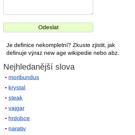
Je definice nekompletní? Zkuste zjistit, jak
definuje výraz new age wikipedie nebo abz.
Nejhledanější slova
moribundus
krystal
steak
vajgar
hrdobce
narativ