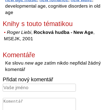
developmental age, cognitive disorders in old
age
Knihy s touto tématikou
Roger Liebi
,
Rocková hudba - New Age
,
MSEJK, 2001
Komentáře
Ke slovu
new age
zatím nikdo nepřidal žádný
komentář
Přidat nový komentář