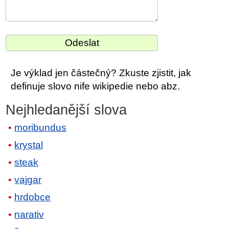
Je výklad jen částečný? Zkuste zjistit, jak
definuje slovo nife wikipedie nebo abz.
Nejhledanější slova
moribundus
krystal
steak
vajgar
hrdobce
narativ