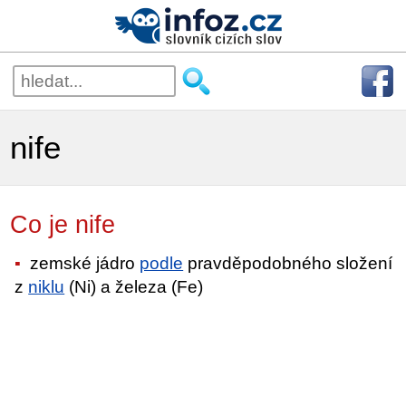
nife
Co je nife
zemské jádro
podle
pravděpodobného složení
z
niklu
(Ni) a železa (Fe)