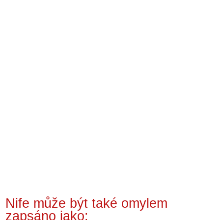
Nife může být také omylem
zapsáno jako: