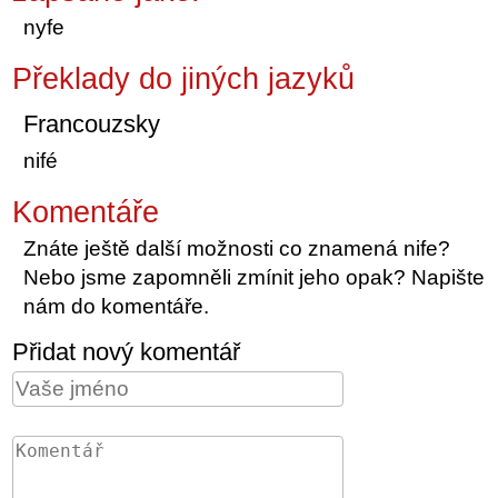
nyfe
Překlady do jiných jazyků
Francouzsky
nifé
Komentáře
Znáte ještě další možnosti co znamená nife?
Nebo jsme zapomněli zmínit jeho opak? Napište
nám do komentáře.
Přidat nový komentář