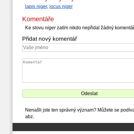
lapis niger
,
iocus niger
Komentáře
Ke slovu
niger
zatím nikdo nepřidal žádný komentá
Přidat nový komentář
Nenašli jste ten správný význam? Můžete se podívat
abz.