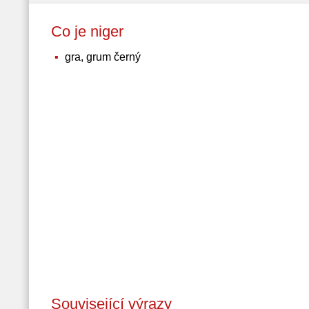
Co je niger
gra, grum černý
Související výrazy