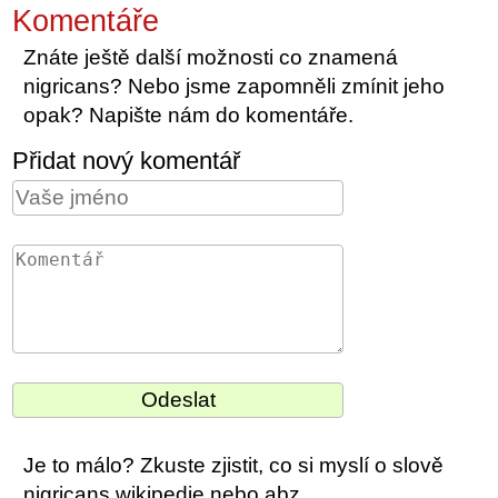
Komentáře
Znáte ještě další možnosti co znamená
nigricans? Nebo jsme zapomněli zmínit jeho
opak? Napište nám do komentáře.
Přidat nový komentář
Je to málo? Zkuste zjistit, co si myslí o slově
nigricans wikipedie nebo abz.