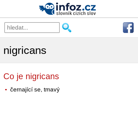
nigricans
Co je nigricans
černající se, tmavý