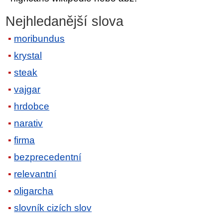
Nejhledanější slova
moribundus
krystal
steak
vajgar
hrdobce
narativ
firma
bezprecedentní
relevantní
oligarcha
slovník cizích slov