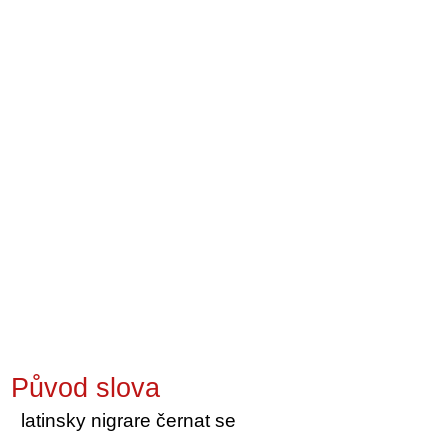
Původ slova
latinsky nigrare černat se