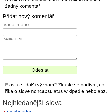
žádný komentář
Přidat nový komentář
Existuje i další význam? Zkuste se podívat, co
říká o slově noncapsulatus wikipedie nebo abz.
Nejhledanější slova
moribundus