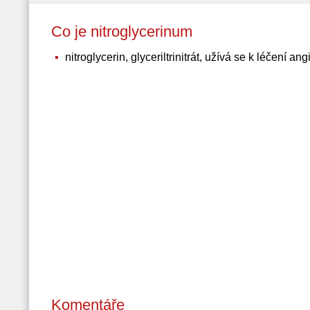
Co je nitroglycerinum
nitroglycerin, glyceriltrinitrát, užívá se k léčení ang
Komentáře