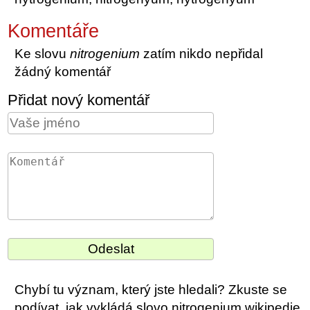
Komentáře
Ke slovu
nitrogenium
zatím nikdo nepřidal
žádný komentář
Přidat nový komentář
Chybí tu význam, který jste hledali? Zkuste se
podívat, jak vykládá slovo nitrogenium wikipedie