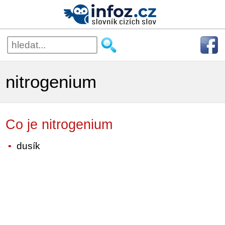
nitrogenium
Co je nitrogenium
dusík