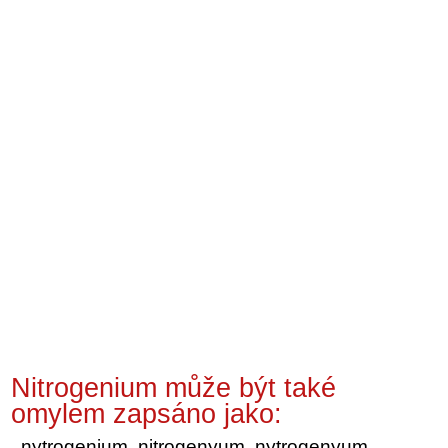
Nitrogenium může být také
omylem zapsáno jako:
nytrogenium, nitrogenyum, nytrogenyum