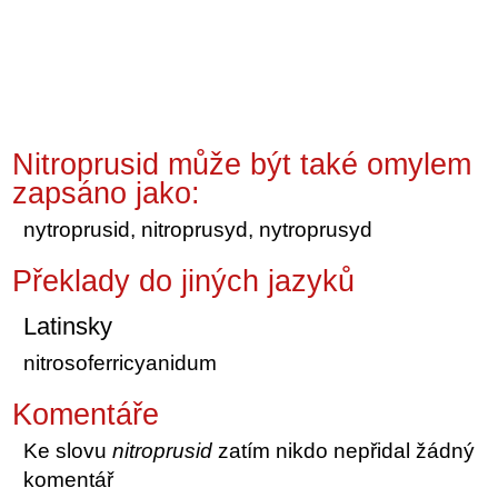
Nitroprusid může být také omylem
zapsáno jako:
nytroprusid, nitroprusyd, nytroprusyd
Překlady do jiných jazyků
Latinsky
nitrosoferricyanidum
Komentáře
Ke slovu
nitroprusid
zatím nikdo nepřidal žádný
komentář