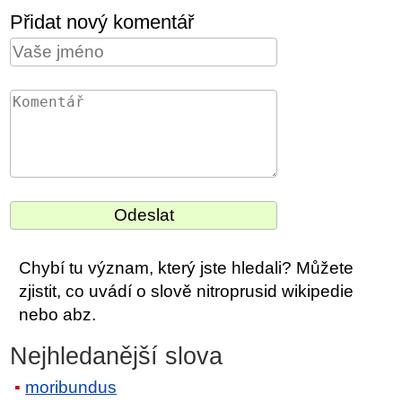
Přidat nový komentář
Chybí tu význam, který jste hledali? Můžete
zjistit, co uvádí o slově nitroprusid wikipedie
nebo abz.
Nejhledanější slova
moribundus