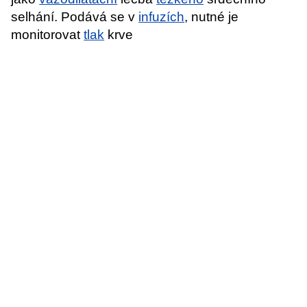
selhání. Podává se v
infuzích
, nutné je
monitorovat
tlak
krve