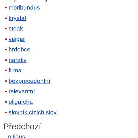
moribundus
krystal
steak
vajgar
hrdobce
narativ
firma
bezprecedentní
relevantní
oligarcha
slovník cizích slov
Předchozí
nitidus