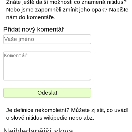
Znáte ještě další možnosti co znamená nitidus?
Nebo jsme zapomněli zmínit jeho opak? Napište
nám do komentáře.
Přidat nový komentář
Je definice nekompletní? Můžete zjistit, co uvádí
o slově nitidus wikipedie nebo abz.
Nejhledanější slova