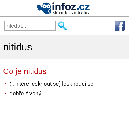
nitidus
Co je nitidus
(l. nitere lesknout se) lesknoucí se
dobře živený