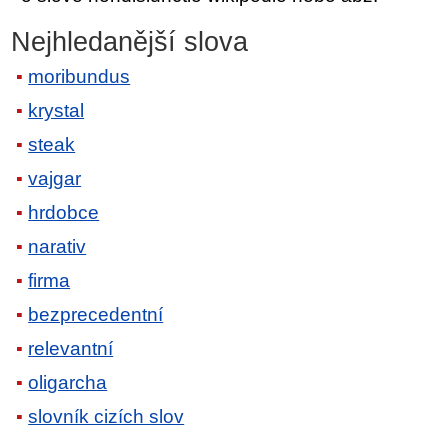
Nejhledanější slova
moribundus
krystal
steak
vajgar
hrdobce
narativ
firma
bezprecedentní
relevantní
oligarcha
slovník cizích slov