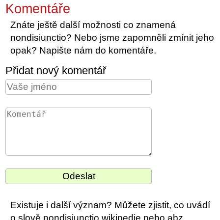
Komentáře
Znáte ještě další možnosti co znamená
nondisiunctio? Nebo jsme zapomněli zmínit jeho
opak? Napište nám do komentáře.
Přidat nový komentář
Existuje i další význam? Můžete zjistit, co uvádí
o slově nondisiunctio wikipedie nebo abz.