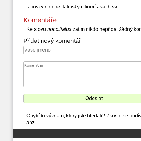
latinsky non ne, latinsky cilium řasa, brva
Komentáře
Ke slovu
nonciliatus
zatím nikdo nepřidal žádný ko
Přidat nový komentář
Chybí tu význam, který jste hledali? Zkuste se podív
abz.