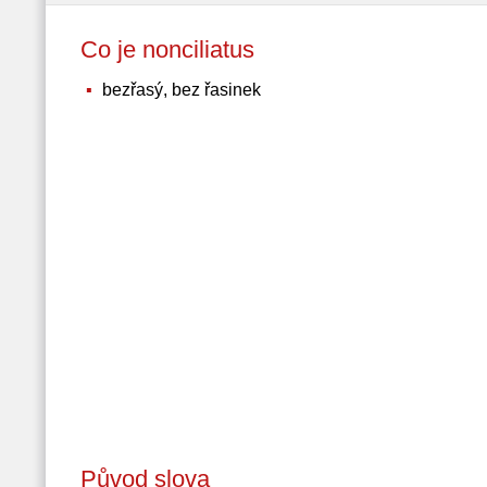
Co je nonciliatus
bezřasý, bez řasinek
Původ slova