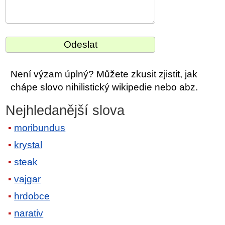
Není výzam úplný? Můžete zkusit zjistit, jak
chápe slovo nihilistický wikipedie nebo abz.
Nejhledanější slova
moribundus
krystal
steak
vajgar
hrdobce
narativ