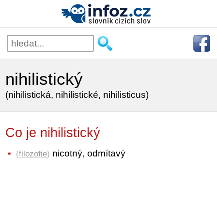
nihilistický
(nihilistická, nihilistické, nihilisticus)
Co je nihilistický
nicotný, odmítavý
(
filozofie
)