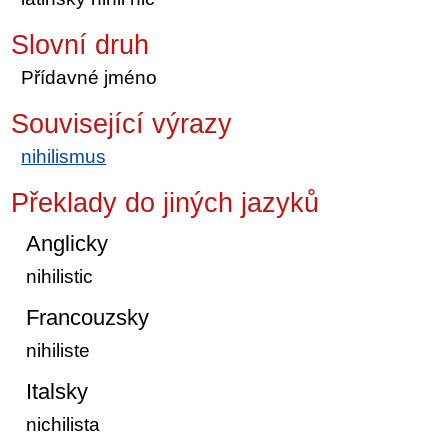
Slovní druh
Přídavné jméno
Související výrazy
nihilismus
Překlady do jiných jazyků
Anglicky
nihilistic
Francouzsky
nihiliste
Italsky
nichilista