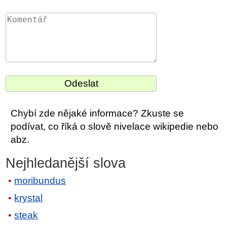
Chybí zde nějaké informace? Zkuste se
podívat, co říká o slově nivelace wikipedie nebo
abz.
Nejhledanější slova
moribundus
krystal
steak