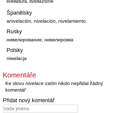
livellatura, livellazione
Španělsky
anivelación, nivelación, nivelamiento
Rusky
нивелирование, нивелировка
Polsky
niwelacja
Komentáře
Ke slovu
nivelace
zatím nikdo nepřidal žádný
komentář
Přidat nový komentář