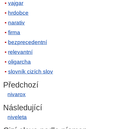
vajgar
hrdobce
narativ
firma
bezprecedentní
relevantní
oligarcha
slovník cizích slov
Předchozí
nivarox
Následující
niveleta