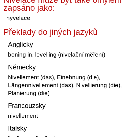
zapsáno jako:
nyvelace
Překlady do jiných jazyků
Anglicky
boning in, levelling (nivelační měření)
Německy
Nivellement (das), Einebnung (die),
Längennivellement (das), Nivellierung (die),
Planierung (die)
Francouzsky
nivellement
Italsky