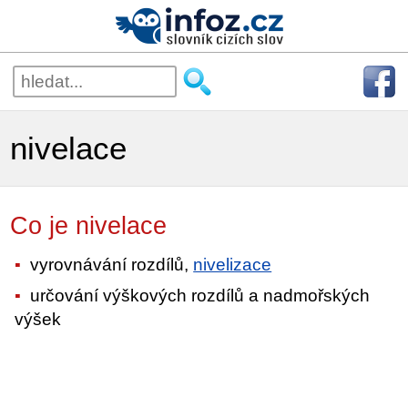
nivelace
Co je nivelace
vyrovnávání rozdílů,
nivelizace
určování výškových rozdílů a nadmořských
výšek