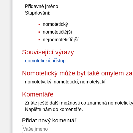
Přídavné jméno
Stupňování:
nomotetický
nomotetičtější
nejnomotetičtější
Související výrazy
nomotetický přístup
Nomotetický může být také omylem za
nomotetycký, nomotetickí, nomotetyckí
Komentáře
Znáte ještě další možnosti co znamená nomotetick
Napište nám do komentáře.
Přidat nový komentář