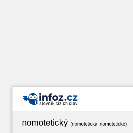
nomotetický
(nomotetická, nomotetické)