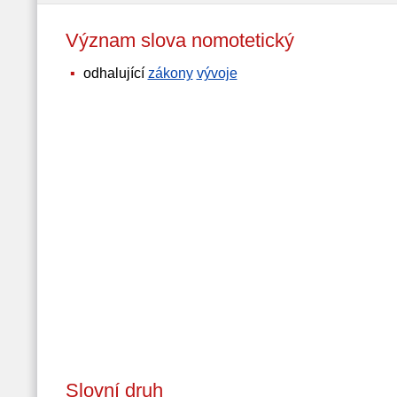
Význam slova nomotetický
odhalující
zákony
vývoje
Slovní druh