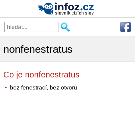
nonfenestratus
Co je nonfenestratus
bez fenestrací, bez otvorů