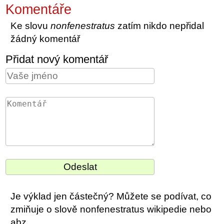
Komentáře
Ke slovu
nonfenestratus
zatím nikdo nepřidal
žádný komentář
Přidat nový komentář
Je výklad jen částečný? Můžete se podívat, co
zmiňuje o slově nonfenestratus wikipedie nebo
abz.