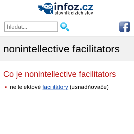
nonintellective facilitators
Co je nonintellective facilitators
neitelektové
facilitátory
(usnadňovače)