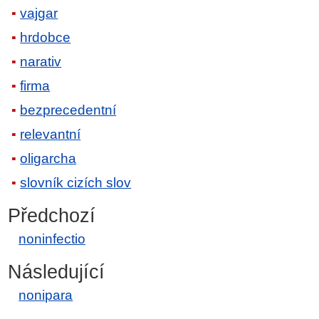
vajgar
hrdobce
narativ
firma
bezprecedentní
relevantní
oligarcha
slovník cizích slov
Předchozí
noninfectio
Následující
nonipara