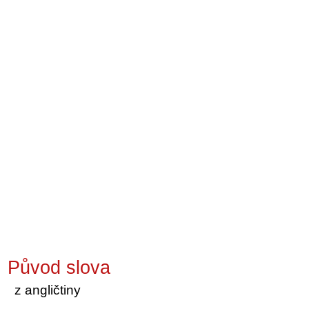
Původ slova
z angličtiny