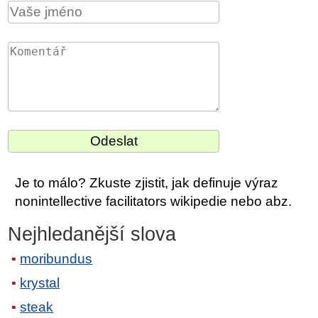
Je to málo? Zkuste zjistit, jak definuje výraz
nonintellective facilitators wikipedie nebo abz.
Nejhledanější slova
moribundus
krystal
steak