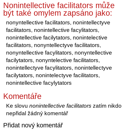
Nonintellective facilitators může
být také omylem zapsáno jako:
nonyntellective facilitators, nonintellectyve
facilitators, nonintellective facylitators,
nonintellective facilytators, nonintelective
facilitators, nonyntellectyve facilitators,
nonyntellective facylitators, nonyntellective
facilytators, nonyntelective facilitators,
nonintellectyve facylitators, nonintellectyve
facilytators, nonintelectyve facilitators,
nonintellective facylytators
Komentáře
Ke slovu
nonintellective facilitators
zatím nikdo
nepřidal žádný komentář
Přidat nový komentář