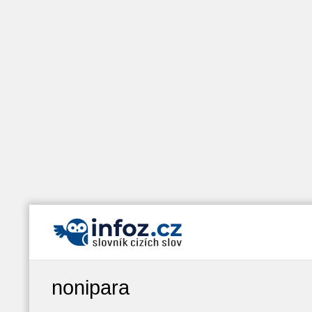
nonipara