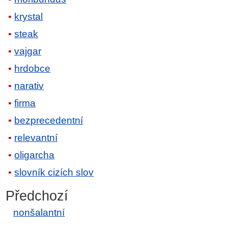
krystal
steak
vajgar
hrdobce
narativ
firma
bezprecedentní
relevantní
oligarcha
slovník cizích slov
Předchozí
nonšalantní