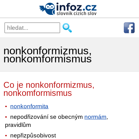
nonkonformizmus,
nonkomformismus
Co je nonkonformizmus,
nonkomformismus
nonkonformita
nepodřizování se obecným
normám
,
pravidlům
nepřizpůsobivost