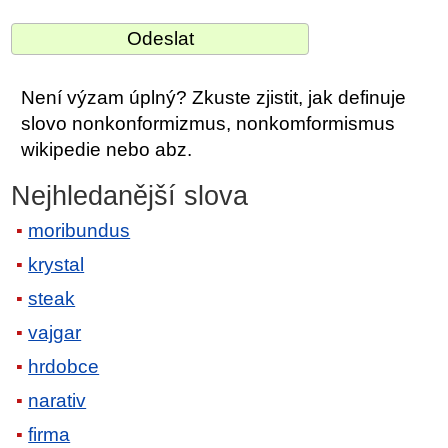
Není výzam úplný? Zkuste zjistit, jak definuje
slovo nonkonformizmus, nonkomformismus
wikipedie nebo abz.
Nejhledanější slova
moribundus
krystal
steak
vajgar
hrdobce
narativ
firma