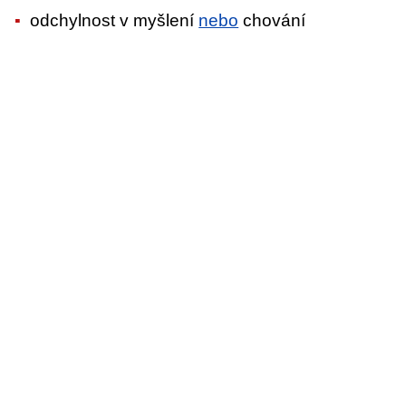
odchylnost v myšlení
nebo
chování