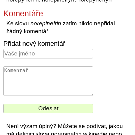
Komentáře
Ke slovu
norepinefrin
zatím nikdo nepřidal
žádný komentář
Přidat nový komentář
Není výzam úplný? Můžete se podívat, jakou
má definici slova norepinefrin wikipedie nebo