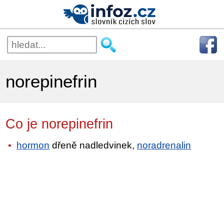
norepinefrin
Co je norepinefrin
hormon
dřeně nadledvinek,
noradrenalin