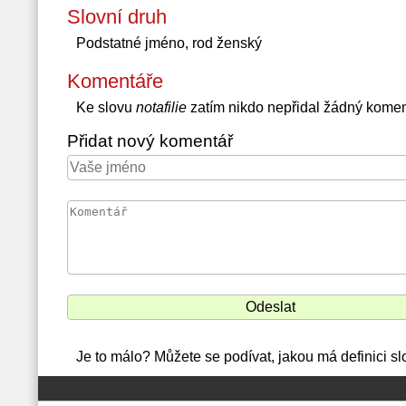
Slovní druh
Podstatné jméno, rod ženský
Komentáře
Ke slovu
notafilie
zatím nikdo nepřidal žádný komen
Přidat nový komentář
Je to málo? Můžete se podívat, jakou má definici sl