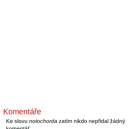
Komentáře
Ke slovu
notochorda
zatím nikdo nepřidal žádný
komentář