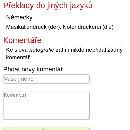
Překlady do jiných jazyků
Německy
Musikaliendruck (der), Notendruckerei (die)
Komentáře
Ke slovu
notografie
zatím nikdo nepřidal žádný
komentář
Přidat nový komentář