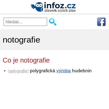
notografie
Co je notografie
polygrafická
výroba
hudebnin
(
polygrafie
)