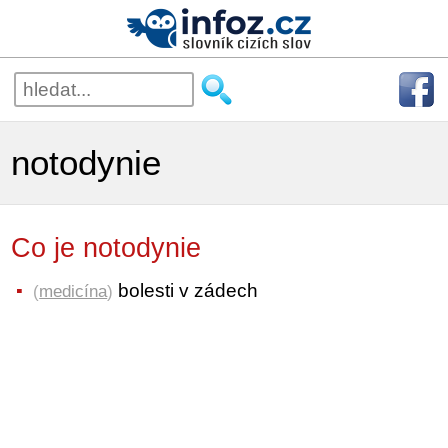
notodynie
Co je notodynie
bolesti v zádech
(
medicína
)