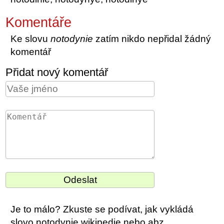
Komentáře
Ke slovu
notodynie
zatím nikdo nepřidal žádný
komentář
Přidat nový komentář
Je to málo? Zkuste se podívat, jak vykládá
slovo notodynie wikipedie nebo abz.