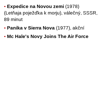
Expedice na Novou zemi
(1978)
(Letňaja poježďka k morju), válečný, SSSR,
89 minut
Panika v Sierra Nova
(1977), akční
Mc Hale's Novy Joins The Air Force