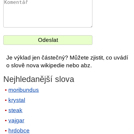
Je výklad jen částečný? Můžete zjistit, co uvádí
o slově nova wikipedie nebo abz.
Nejhledanější slova
moribundus
krystal
steak
vajgar
hrdobce