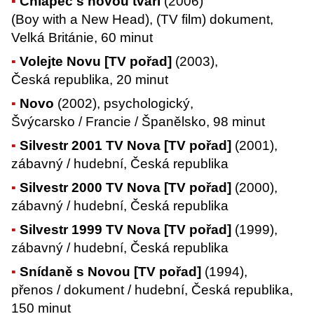
Chlapec s novou tváří
(2006)
(Boy with a New Head), (TV film) dokument,
Velká Británie, 60 minut
Volejte Novu [TV pořad]
(2003),
Česká republika, 20 minut
Novo
(2002), psychologický,
Švýcarsko / Francie / Španělsko, 98 minut
Silvestr 2001 TV Nova [TV pořad]
(2001),
zábavný / hudební, Česká republika
Silvestr 2000 TV Nova [TV pořad]
(2000),
zábavný / hudební, Česká republika
Silvestr 1999 TV Nova [TV pořad]
(1999),
zábavný / hudební, Česká republika
Snídaně s Novou [TV pořad]
(1994),
přenos / dokument / hudební, Česká republika,
150 minut