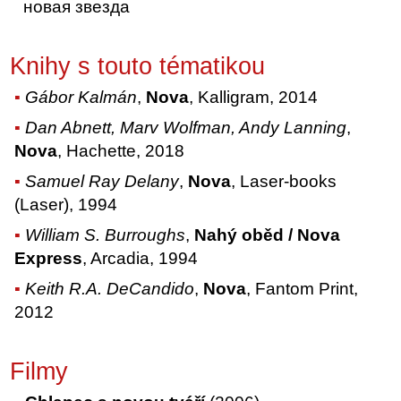
новая звезда
Knihy s touto tématikou
Gábor Kalmán
,
Nova
, Kalligram, 2014
Dan Abnett, Marv Wolfman, Andy Lanning
,
Nova
, Hachette, 2018
Samuel Ray Delany
,
Nova
, Laser-books
(Laser), 1994
William S. Burroughs
,
Nahý oběd / Nova
Express
, Arcadia, 1994
Keith R.A. DeCandido
,
Nova
, Fantom Print,
2012
Filmy