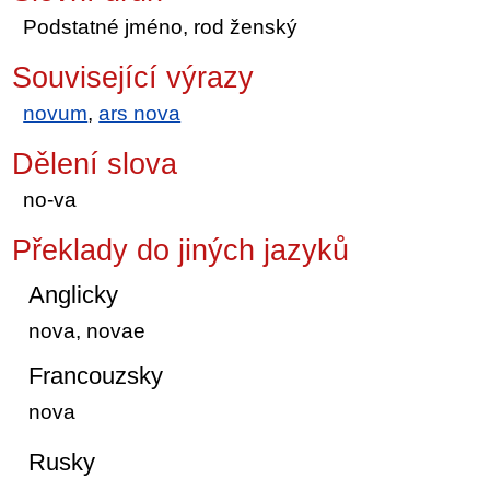
Podstatné jméno, rod ženský
Související výrazy
novum
,
ars nova
Dělení slova
no-va
Překlady do jiných jazyků
Anglicky
nova, novae
Francouzsky
nova
Rusky