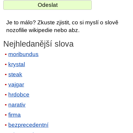
Je to málo? Zkuste zjistit, co si myslí o slově
nozofilie wikipedie nebo abz.
Nejhledanější slova
moribundus
krystal
steak
vajgar
hrdobce
narativ
firma
bezprecedentní