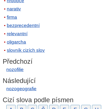
hrdobce
narativ
firma
bezprecedentní
relevantní
oligarcha
slovník cizích slov
Předchozí
nozofilie
Následující
nozogeografie
Cizí slova podle písmen