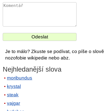
Je to málo? Zkuste se podívat, co píše o slově
nozofobie wikipedie nebo abz.
Nejhledanější slova
moribundus
krystal
steak
vajgar