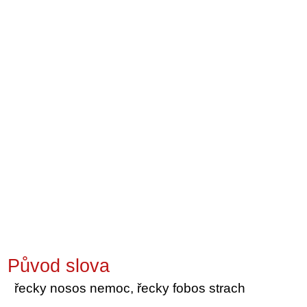
Původ slova
řecky nosos nemoc, řecky fobos strach