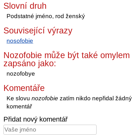
Slovní druh
Podstatné jméno, rod ženský
Související výrazy
nosofobie
Nozofobie může být také omylem
zapsáno jako:
nozofobye
Komentáře
Ke slovu
nozofobie
zatím nikdo nepřidal žádný
komentář
Přidat nový komentář