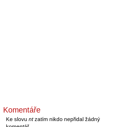
Komentáře
Ke slovu
nt
zatím nikdo nepřidal žádný
komentář