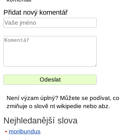
Přidat nový komentář
Není výzam úplný? Můžete se podívat, co
zmiňuje o slově nt wikipedie nebo abz.
Nejhledanější slova
moribundus