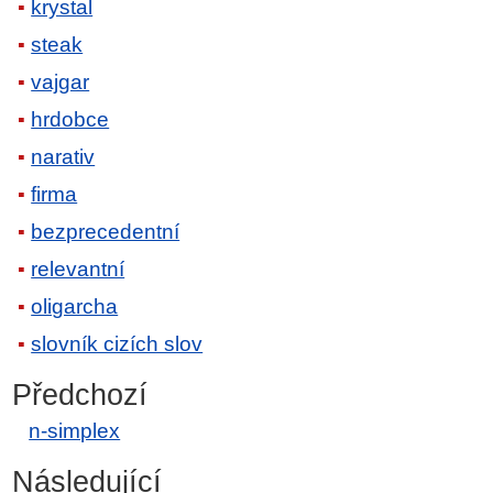
krystal
steak
vajgar
hrdobce
narativ
firma
bezprecedentní
relevantní
oligarcha
slovník cizích slov
Předchozí
n-simplex
Následující