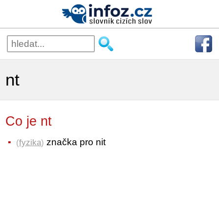
nt
Co je nt
značka pro nit
(
fyzika
)