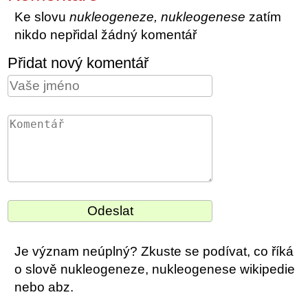
Ke slovu
nukleogeneze, nukleogenese
zatím
nikdo nepřidal žádný komentář
Přidat nový komentář
Je význam neúplný? Zkuste se podívat, co říká
o slově nukleogeneze, nukleogenese wikipedie
nebo abz.