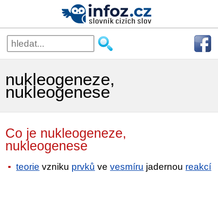
nukleogeneze,
nukleogenese
Co je nukleogeneze,
nukleogenese
teorie
vzniku
prvků
ve
vesmíru
jadernou
reakcí