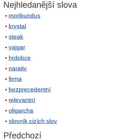
Nejhledanější slova
moribundus
krystal
steak
vajgar
hrdobce
narativ
firma
bezprecedentní
relevantní
oligarcha
slovník cizích slov
Předchozí