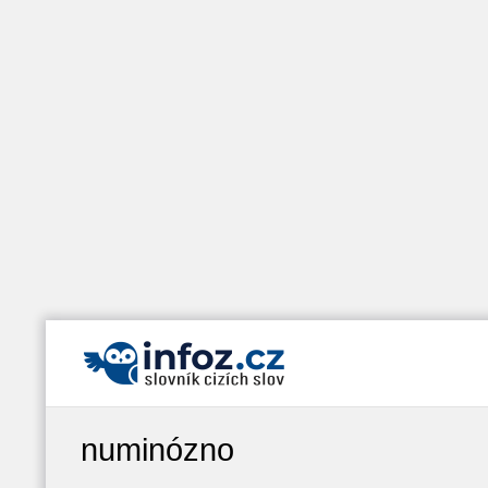
numinózno