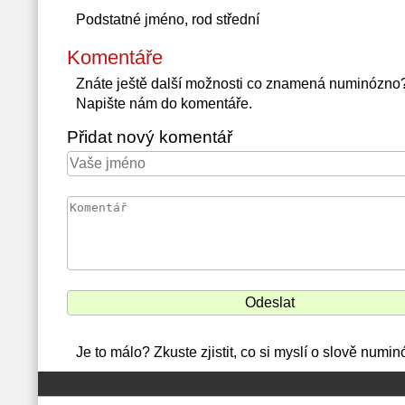
Podstatné jméno, rod střední
Komentáře
Znáte ještě další možnosti co znamená numinózno
Napište nám do komentáře.
Přidat nový komentář
Je to málo? Zkuste zjistit, co si myslí o slově num