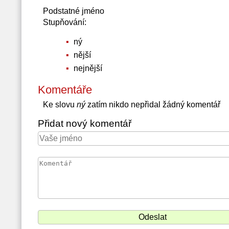
Podstatné jméno
Stupňování:
ný
nější
nejnější
Komentáře
Ke slovu
ný
zatím nikdo nepřidal žádný komentář
Přidat nový komentář