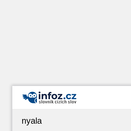
nyala