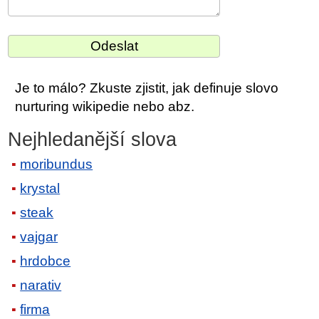
Je to málo? Zkuste zjistit, jak definuje slovo
nurturing wikipedie nebo abz.
Nejhledanější slova
moribundus
krystal
steak
vajgar
hrdobce
narativ
firma