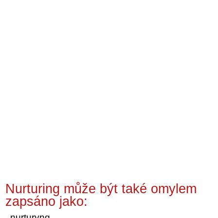
Nurturing může být také omylem
zapsáno jako:
nurturyng