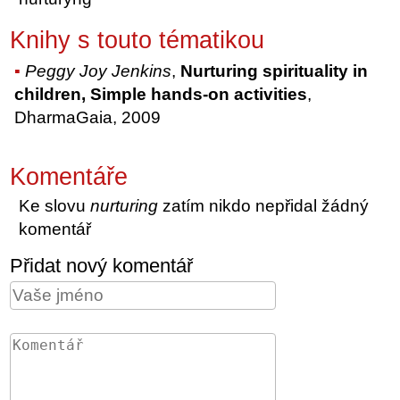
Knihy s touto tématikou
Peggy Joy Jenkins
,
Nurturing spirituality in
children, Simple hands-on activities
,
DharmaGaia, 2009
Komentáře
Ke slovu
nurturing
zatím nikdo nepřidal žádný
komentář
Přidat nový komentář