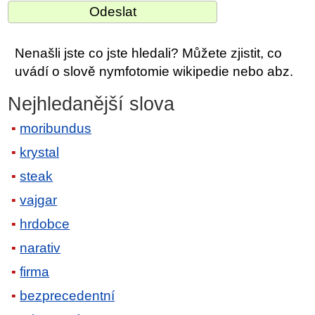
Nenašli jste co jste hledali? Můžete zjistit, co
uvádí o slově nymfotomie wikipedie nebo abz.
Nejhledanější slova
moribundus
krystal
steak
vajgar
hrdobce
narativ
firma
bezprecedentní