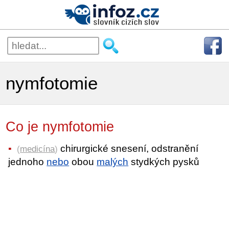
nymfotomie
Co je nymfotomie
chirurgické snesení, odstranění
(
medicína
)
jednoho
nebo
obou
malých
stydkých pysků