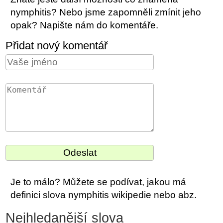
nymphitis? Nebo jsme zapomněli zmínit jeho
opak? Napište nám do komentáře.
Přidat nový komentář
Je to málo? Můžete se podívat, jakou má
definici slova nymphitis wikipedie nebo abz.
Nejhledanější slova