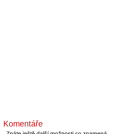
Komentáře
Znáte ještě další možnosti co znamená