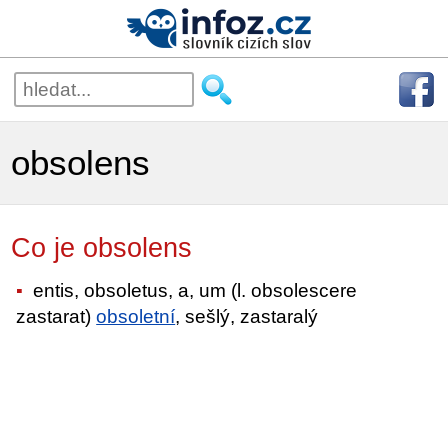
obsolens
Co je obsolens
entis, obsoletus, a, um (l. obsolescere
zastarat)
obsoletní
, sešlý, zastaralý