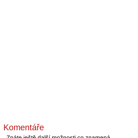
Komentáře
Znáte ještě další možnosti co znamená