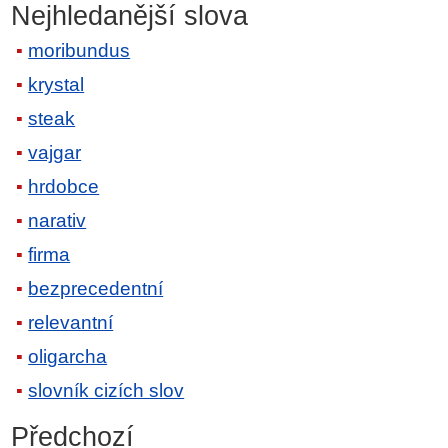
Nejhledanější slova
moribundus
krystal
steak
vajgar
hrdobce
narativ
firma
bezprecedentní
relevantní
oligarcha
slovník cizích slov
Předchozí