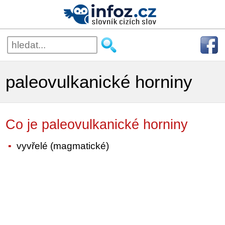
paleovulkanické horniny
Co je paleovulkanické horniny
vyvřelé (magmatické)