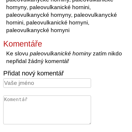
hornyny, paleovulkanické hornini,
paleovulkanycké hornyny, paleovulkanycké
hornini, paleovulkanické hornyni,
paleovulkanycké hornyni
Komentáře
Ke slovu
paleovulkanické horniny
zatím nikdo
nepřidal žádný komentář
Přidat nový komentář