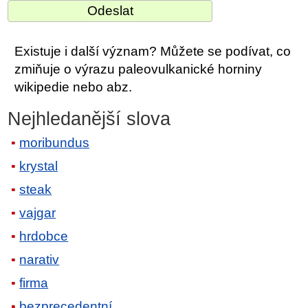
Existuje i další význam? Můžete se podívat, co
zmiňuje o výrazu paleovulkanické horniny
wikipedie nebo abz.
Nejhledanější slova
moribundus
krystal
steak
vajgar
hrdobce
narativ
firma
bezprecedentní