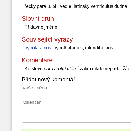
řecky para u, při, vedle, latinsky ventriculus dutina
Slovní druh
Přídavné jméno
Související výrazy
hypotalamus
, hypothalamus, infundibularis
Komentáře
Ke slovu
paraventrikulární
zatím nikdo nepřidal žá
Přidat nový komentář