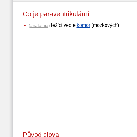
Co je paraventrikulární
ležící vedle
komor
(mozkových)
(
anatomie
)
Původ slova