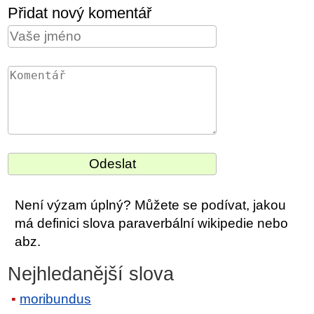
Přidat nový komentář
Není výzam úplný? Můžete se podívat, jakou
má definici slova paraverbální wikipedie nebo
abz.
Nejhledanější slova
moribundus