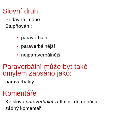
Slovní druh
Přídavné jméno
Stupňování:
paraverbální
paraverbálnější
nejparaverbálnější
Paraverbální může být také
omylem zapsáno jako:
paraverbálný
Komentáře
Ke slovu
paraverbální
zatím nikdo nepřidal
žádný komentář