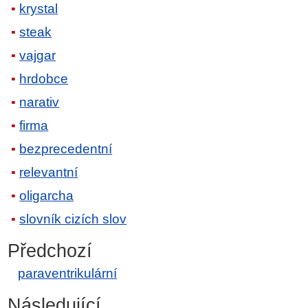
krystal
steak
vajgar
hrdobce
narativ
firma
bezprecedentní
relevantní
oligarcha
slovník cizích slov
Předchozí
paraventrikulární
Následující