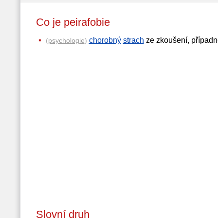
Co je peirafobie
chorobný
strach
ze zkoušení, případn
(
psychologie
)
Slovní druh