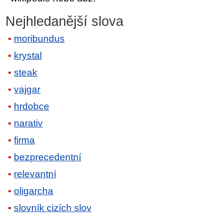
Nejhledanější slova
moribundus
krystal
steak
vajgar
hrdobce
narativ
firma
bezprecedentní
relevantní
oligarcha
slovník cizích slov