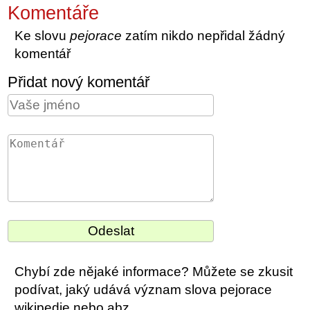
Komentáře
Ke slovu
pejorace
zatím nikdo nepřidal žádný
komentář
Přidat nový komentář
Chybí zde nějaké informace? Můžete se zkusit
podívat, jaký udává význam slova pejorace
wikipedie nebo abz.