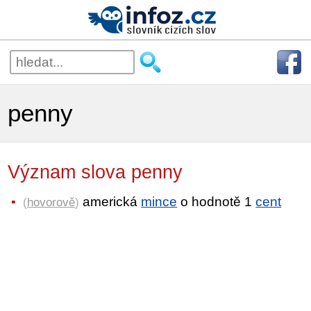
penny
Význam slova penny
americká
mince
o hodnotě 1
cent
(
hovorově
)