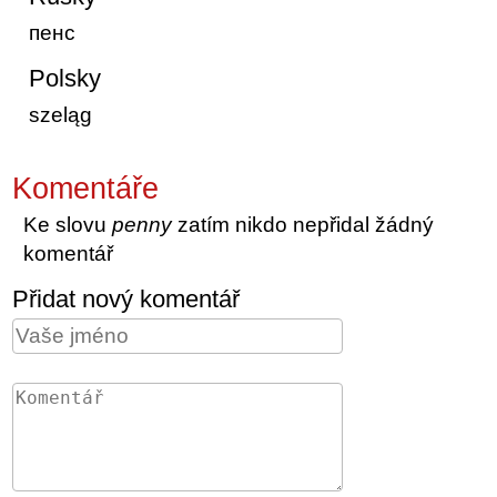
пенс
Polsky
szeląg
Komentáře
Ke slovu
penny
zatím nikdo nepřidal žádný
komentář
Přidat nový komentář