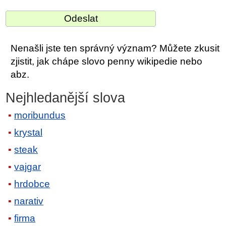
Nenašli jste ten správný význam? Můžete zkusit
zjistit, jak chápe slovo penny wikipedie nebo
abz.
Nejhledanější slova
moribundus
krystal
steak
vajgar
hrdobce
narativ
firma