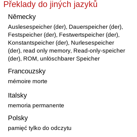
Překlady do jiných jazyků
Německy
Auslesespeicher (der), Dauerspeicher (der),
Festspeicher (der), Festwertspeicher (der),
Konstantspeicher (der), Nurlesespeicher
(der), read only memory, Read-only-speicher
(der), ROM, unlöschbarer Speicher
Francouzsky
mémoire morte
Italsky
memoria permanente
Polsky
pamięć tylko do odczytu