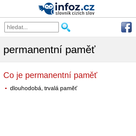
permanentní paměť
Co je permanentní paměť
dlouhodobá, trvalá paměť